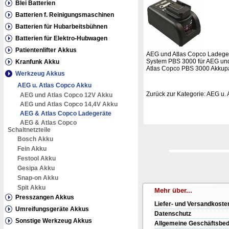
Blei Batterien
Batterien f. Reinigungsmaschinen
Batterien für Hubarbeitsbühnen
Batterien für Elektro-Hubwagen
Patientenlifter Akkus
AEG und Atlas Copco Ladege
System PBS 3000 für AEG un
Kranfunk Akku
Atlas Copco PBS 3000 Akkup
Werkzeug Akkus
AEG u. Atlas Copco Akku
Zurück zur Kategorie:
AEG u. 
AEG und Atlas Copco 12V Akku
AEG und Atlas Copco 14,4V Akku
AEG & Atlas Copco Ladegeräte
AEG & Atlas Copco
Schaltnetzteile
Bosch Akku
Fein Akku
Festool Akku
Gesipa Akku
Snap-on Akku
Spit Akku
Mehr über...
Presszangen Akkus
Liefer- und Versandkoste
Umreifungsgeräte Akkus
Datenschutz
Sonstige Werkzeug Akkus
Allgemeine Geschäftsbe