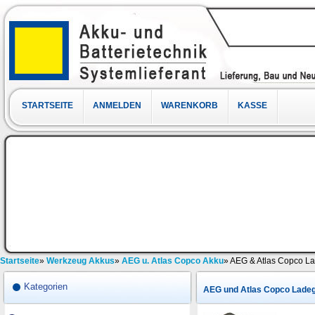
STARTSEITE
ANMELDEN
WARENKORB
KASSE
Startseite
»
Werkzeug Akkus
»
AEG u. Atlas Copco Akku
»
AEG & Atlas Copco L
Kategorien
AEG und Atlas Copco Lade